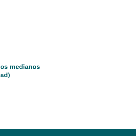
os medianos
dad)