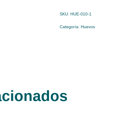
SKU:
HUE-010-1
Categoría:
Huevos
acionados