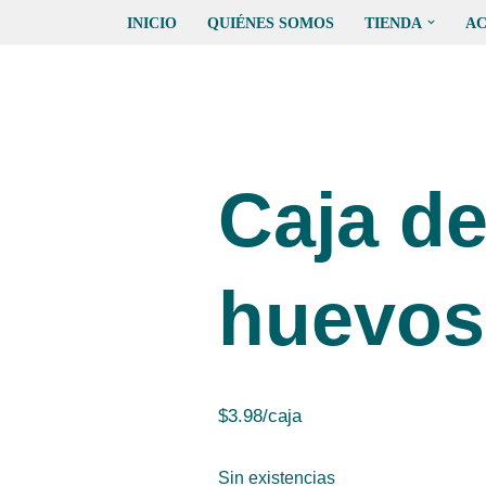
INICIO
QUIÉNES SOMOS
TIENDA
AC
Caja de
huevos
$
3.98
/caja
Sin existencias