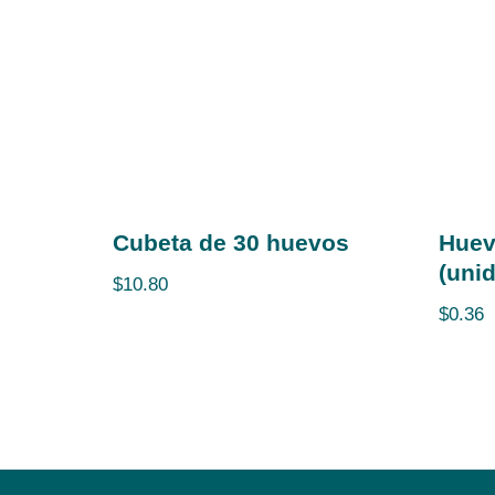
Cubeta de 30 huevos
Huev
(uni
$
10.80
$
0.36