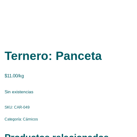
Ternero: Panceta
$
11.00
/kg
Sin existencias
SKU:
CAR-049
Categoría:
Cárnicos