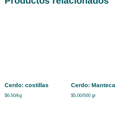
Productos relacionados
Cerdo: costillas
Cerdo: Manteca
$
6.50
/kg
$
5.00
/500 gr