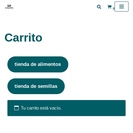
0
Saltar
al
contenido
Carrito
tienda de alimentos
tienda de semillas
Tu carrito está vacío.