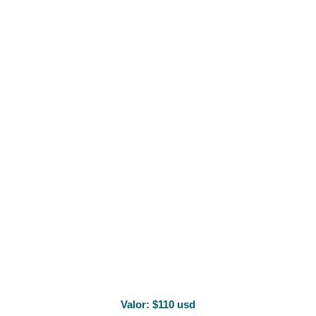
Valor:
$110 usd