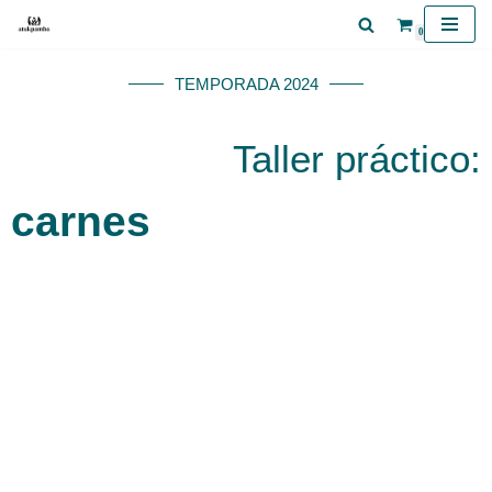
0
Saltar
TEMPORADA 2024
al
contenido
Taller práctico:
carnes